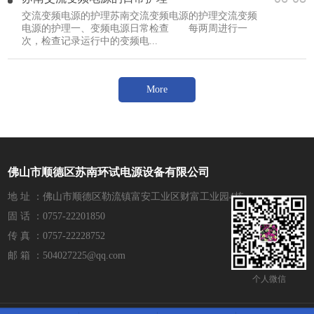
交流变频电源的护理苏南交流变频电源的护理交流变频
电源的护理一、变频电源日常检查 每两周进行一
次，检查记录运行中的变频电...
More
佛山市顺德区苏南环试电源设备有限公司
地 址 ：佛山市顺德区勒流镇富安工业区财富工业园4栋
固 话 ：0757-22201850
传 真 ：0757-22228752
邮 箱 ：504027225@qq.com
个人微信