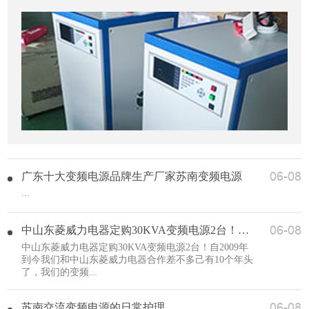
06-08
广东十大变频电源品牌生产厂家苏南变频电源
...
06-08
中山东菱威力电器定购30KVA变频电源2台！SNP-6300(30KVA)
中山东菱威力电器定购30KVA变频电源2台！自2009年
到今我们和中山东菱威力电器合作差不多己有10个年头
了，我们的变频...
06-08
苏南交流变频电源的日常护理