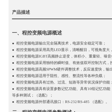
产品描述
一、程控变频电源概述
● 程控变频电源输出完全隔离技术，电源安全稳定可靠；
● 程控变频电源采用高亮LED显示，清晰醒目，可视角度大
● 程控变频电源IGBT高频静止逆变，体积小、重量轻、噪
● 程控变频电源采用独特的瞬时值、有效值双环控制方式，
● 程控变频电源高频SPWM硬件调整技术，反应速度快，输
● 程控变频电源适用于阻性、感性、整流性等各种负载；
● 程控变频电源具有过热、过流、短路等异常状况保护功能
● 程控变频电源具有设置参数记忆功能、具有10组记忆功能
等多种测试；（选配）；
● 程控变频电源外部通讯接口：RS-232/RS-485 （选配）。