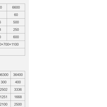
0
6600
60
6
500
8
250
0
600
0×700×1100
36300
36400
300
400
2502
3336
1251
1668
2100
2500