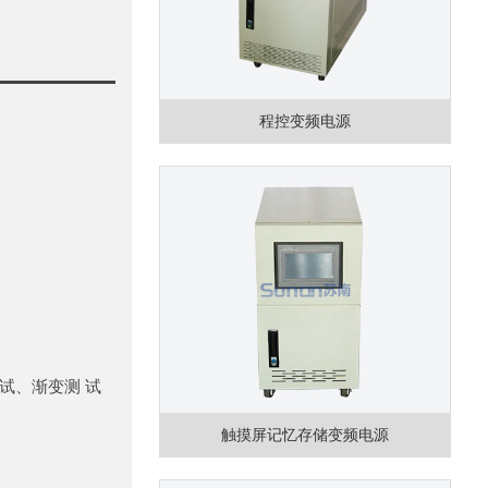
程控变频电源
试、渐变测 试
触摸屏记忆存储变频电源