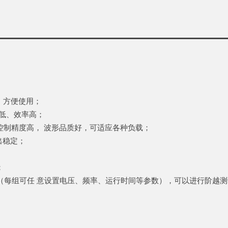
，方便使用；
音低、效率高；
控制精度高， 波形品质好，可适应各种负载；
出稳定；
；
（每组可任 意设置电压、频率、运行时间等参数），可以进行阶越测