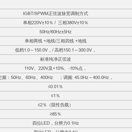
IGBT/SPWM正弦波脉宽调制方式
单相220V±10％ / 三相380V±10％
50Hz/60Hz±5Hz
单相两线 +地线/三相四线 +地线
低档1.0～150.0V，/ 高档150.1～300.0V，
标准纯净正弦波
110V、220V及+10%、-10%点，
定频：50Hz、60Hz、400Hz ；调频: 45.0Hz～400.0Hz，
≤0.01％
≤1％
≤2％（阻性负载）
≥85％
四位LED，分辨力0.1Hz