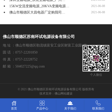
15KW交流变频电源_20KVA变频电源…
2021-06-08
佛山市顺德区大昌电器厂定购我司…
2021-06-08
佛山市顺德区苏南环试电源设备有限公司
地 址 ：佛山市顺德区勒流镇富安工业区财富工业园4栋
固 话 ：0757-22201850
传 真 ：0757-22228752
邮 箱 ：504027225@qq.com
个人微信
© 2021 佛山市顺德区苏南环试电源设备有限公司 版权所有
技术支持：
佛山网站建设
产品中心
关于我们
联系我们
首页