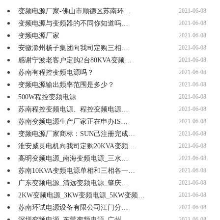
变频电源厂家-佛山市顺德区苏南环…
2021-06-08
变频电源与变频器的不同你知道吗…
2021-06-08
变频电源厂家
2021-06-08
安徽滁州杨子集团向我司定购三相…
2021-06-08
感谢宁波老客户定购2台80KVA变频…
2021-06-08
苏南有程控变频电源吗？
2021-06-08
变频电源输出频率范围是多少？
2021-06-08
500W程控变频电源
2021-06-08
苏南程控变频电源、程控变频电源…
2021-06-08
苏南变频电源生产厂家正在申办IS…
2021-06-08
变频电源厂家商标：SUN己注册完成…
2021-06-08
淮安威灵电机向我司定购20KVA变频…
2021-06-08
高明变频电源_南海变频电源_三水…
2021-06-08
苏南10KVA变频电源单相和三相各一…
2021-06-08
广东变频电源_清远变频电源_肇庆…
2021-06-08
2KW变频电源_3KW变频电源_5KW变频…
2021-06-08
苏南环试电源设备有限公司江门分…
2021-06-08
深圳变频电源_东莞变频电源_广州…
2021-06-08