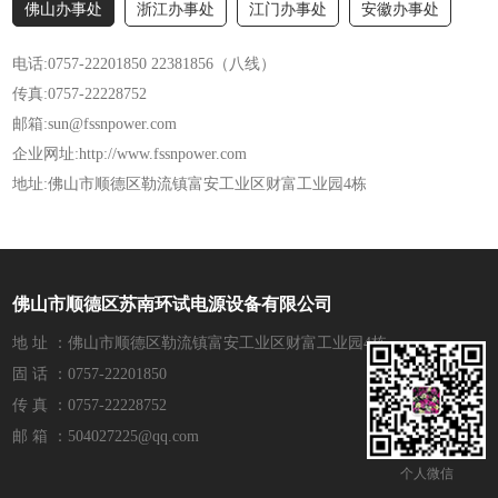
佛山办事处
浙江办事处
江门办事处
安徽办事处
电话:
0757-22201850
22381856
（八线）
传真:0757-22228752
邮箱:sun@fssnpower.com
企业网址:http://www.fssnpower.com
地址:佛山市顺德区勒流镇富安工业区财富工业园4栋
佛山市顺德区苏南环试电源设备有限公司
地 址 ：佛山市顺德区勒流镇富安工业区财富工业园4栋
固 话 ：0757-22201850
传 真 ：0757-22228752
邮 箱 ：504027225@qq.com
个人微信