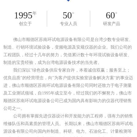
1995
50
60
+
+
年
创立于
专业人员
研发产品
佛山市顺德区苏南环试电源设备有限公司是台湾少数专业研发、
制造、行销环境试验设备，变频电源及安规仪器的企业。我们公司的
工程团队，经过十几年的努力，凭借累计数十年环境试验设备研发、
制造的宝贵经验，成为台湾电源设备技术的当先者。
我们深以"绿色设备供应专家自许，本着诚信双赢；服务至上；
优良品质"的经营理念，向"为客户提供实验室设备解决方案"的事业迈
进，佛山市顺德区苏南环试电源设备有限公司同时还致力于电子测量
及工业测试领域，自1995年成立至今，经过我们的不懈努力，佛山市
顺德区苏南环试电源设备公司已成为国内具有影响力的仪器代理销售
公司之一。
公司拥有掌握先进仪器设计和开发能力的工程师，强有力的销售
维修队伍和高素质的管理人员。 长期以来，佛山市顺德区苏南环试电
源设备有限公司向国内外制造、科研、电力、石油化工、计量检测等