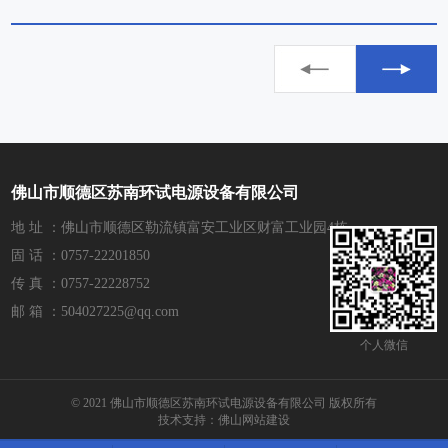
佛山市顺德区苏南环试电源设备有限公司
地 址 ：佛山市顺德区勒流镇富安工业区财富工业园4栋
固 话 ：0757-22201850
传 真 ：0757-22228752
邮 箱 ：504027225@qq.com
个人微信
© 2021 佛山市顺德区苏南环试电源设备有限公司 版权所有
技术支持：
佛山网站建设