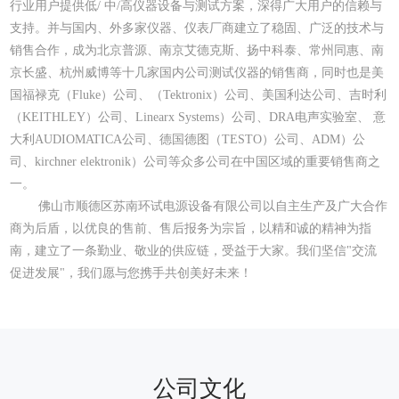
行业用户提供低/ 中/高仪器设备与测试方案，深得广大用户的信赖与
支持。并与国内、外多家仪器、仪表厂商建立了稳固、广泛的技术与
销售合作，成为北京普源、南京艾德克斯、扬中科泰、常州同惠、南
京长盛、杭州威博等十几家国内公司测试仪器的销售商，同时也是美
国福禄克（Fluke）公司、（Tektronix）公司、美国利达公司、吉时利
（KEITHLEY）公司、Linearx Systems）公司、DRA电声实验室、 意
大利AUDIOMATICA公司、德国德图（TESTO）公司、ADM）公
司、kirchner elektronik）公司等众多公司在中国区域的重要销售商之
一。
佛山市顺德区苏南环试电源设备有限公司以自主生产及广大合作
商为后盾，以优良的售前、售后报务为宗旨，以精和诚的精神为指
南，建立了一条勤业、敬业的供应链，受益于大家。我们坚信"交流
促进发展"，我们愿与您携手共创美好未来！
公司文化