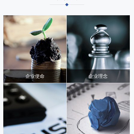
企业使命
企业理念
为客户创造价值，始终保持
成功者找方法，失败者找借
行业竞争优势
口