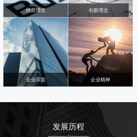
经营理念
创新理念
为客户创造价值，始终保持
打破思维定势，谋求新境界
行业竞争优势
企业宗旨
企业精神
认真、求实、高效率、创造
团队、沟通、敬业 创新、高
共赢
效
发展历程