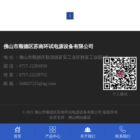
1
佛山市顺德区苏南环试电源设备有限公司
地 址 ：佛山市顺德区勒流镇富安工业区财富工业园4栋
固 话 ：0757-22201850
传 真 ：0757-22228752
邮 箱 ：504027225@qq.com
个人微信
© 2021 佛山市顺德区苏南环试电源设备有限公司 版权所有
技术支持：
佛山网站建设
产品中心
关于我们
联系我们
首页