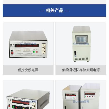
— 相关产品 —
程控变频电源
触摸屏记忆存储变频电源