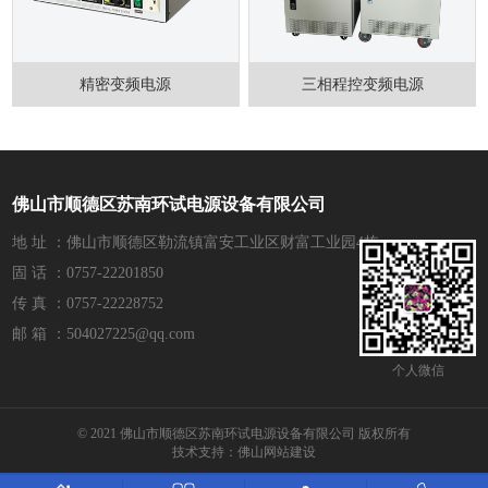
精密变频电源
三相程控变频电源
佛山市顺德区苏南环试电源设备有限公司
地 址 ：佛山市顺德区勒流镇富安工业区财富工业园4栋
固 话 ：0757-22201850
传 真 ：0757-22228752
邮 箱 ：504027225@qq.com
个人微信
© 2021 佛山市顺德区苏南环试电源设备有限公司 版权所有
技术支持：
佛山网站建设