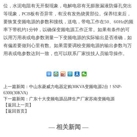
位，水泥电阻有无开裂现象，电解电容有无膨胀漏液防爆孔突出
等现象，PCB板有否异常，有没有发热烧黄部位。保养结束后，
要恢复变频电源的参数和接线，送电，带电工作在50、60Hz的频
率下带机约1分钟，以确保变频电源工作正常。如果有条件的可
以用万用表或电参数测量一下变频电源的实际输出是否准确，如
有偏差要做到心里有数。如果需要调校变频电源的输出参数与万
用表或电参数达到一致，也可以联系厂家技技人员输导操作。
上一篇新闻
：中山东菱威力电器定购30KVA变频电源2台！SNP-
6300(30KVA)
下一篇新闻
：广东十大变频电源品牌生产厂家苏南变频电源
【返回上一页】
【返回首页】
— 相关新闻 —