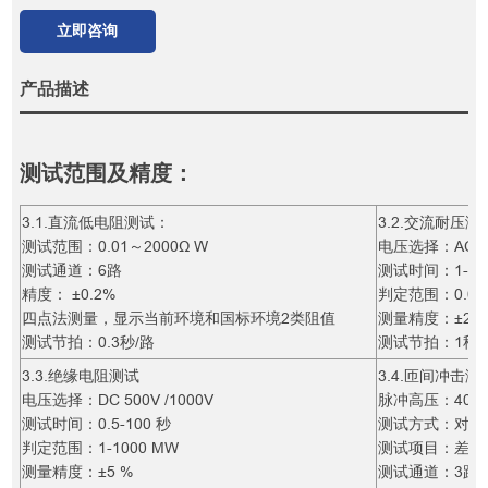
立即咨询
产品描述
测试范围及精度：
3.1.直流低电阻测试：
3.2.交流耐压测
测试范围：0.01～2000Ω W
电压选择：AC 40
测试通道：6路
测试时间：1-10
精度： ±0.2%
判定范围：0.01 -
四点法测量，显示当前环境和国标环境2类阻值
测量精度：±2.5
测试节拍：0.3秒/路
测试节拍：1秒
3.3.绝缘电阻测试
3.4.匝间冲击测
电压选择：DC 500V /1000V
脉冲高压：400V 
测试时间：0.5-100 秒
测试方式：对比
判定范围：1-1000 MW
测试项目：差积
测量精度：±5 %
测试通道：3路