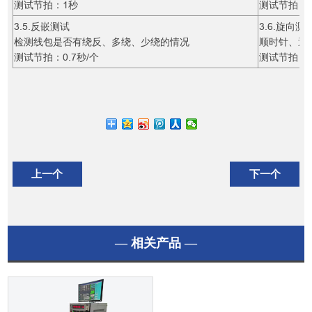
测试节拍：1秒
测试节拍：0
3.5.反嵌测试
3.6.旋向测
检测线包是否有绕反、多绕、少绕的情况
顺时针、逆
测试节拍：0.7秒/个
测试节拍：
上一个
下一个
— 相关产品 —