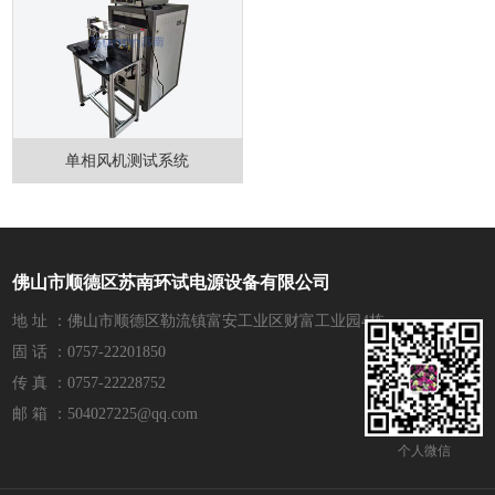
单相风机测试系统
佛山市顺德区苏南环试电源设备有限公司
地 址 ：佛山市顺德区勒流镇富安工业区财富工业园4栋
固 话 ：0757-22201850
传 真 ：0757-22228752
邮 箱 ：504027225@qq.com
个人微信