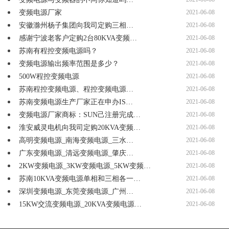
变频电源厂家
2021-06-08
安徽滁州杨子集团向我司定购三相…
2021-06-08
感谢宁波老客户定购2台80KVA变频…
2021-06-08
苏南有程控变频电源吗？
2021-06-08
变频电源输出频率范围是多少？
2021-06-08
500W程控变频电源
2021-06-08
苏南程控变频电源、程控变频电源…
2021-06-08
苏南变频电源生产厂家正在申办IS…
2021-06-08
变频电源厂家商标：SUN己注册完成…
2021-06-08
淮安威灵电机向我司定购20KVA变频…
2021-06-08
高明变频电源_南海变频电源_三水…
2021-06-08
广东变频电源_清远变频电源_肇庆…
2021-06-08
2KW变频电源_3KW变频电源_5KW变频…
2021-06-08
苏南10KVA变频电源单相和三相各一…
2021-06-08
深圳变频电源_东莞变频电源_广州…
2021-06-08
15KW交流变频电源_20KVA变频电源…
2021-06-08