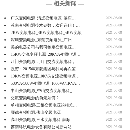
— 相关新闻 —
广东变频电源_清远变频电源_肇庆…
2021-06-08
苏南变频电源技术参数，欢迎选购！…
2021-06-08
2KW变频电源_3KW变频电源_5KW变频…
2021-06-08
深圳变频电源_东莞变频电源_广州…
2021-06-08
美的电器公司与我司签定变频电源…
2021-06-08
15KW交流变频电源_20KVA变频电源…
2021-06-08
江门变频电源，江门交流变频电源，…
2021-06-08
祝贺：2015年东菱集团与我司再次签…
2021-06-08
10KW变频电源,10KVA交流变频电源…
2021-06-08
500VA/500W变频电源_1000VA/1KVA…
2021-06-08
中山变频电源_中山交流变频电源_…
2021-06-08
交流变频电源的前景如何？
2021-06-08
单相变频电源/三相变频电源的相关…
2021-06-08
顺德变频电源,佛山变频电源
2021-06-08
高明变频电源,三水变频电源,南海…
2021-06-08
苏南环试电源设备有限公司新网站…
2021-06-08