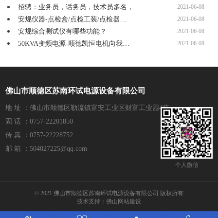
招骋：业务员，话务员，技术员多名，…
2021-06-08
安规仪器-点检盒/点检工装/点检器…
2021-06-08
安规综合测试仪有哪些功能？
2021-06-08
50KVA变频电源-顺德凯恒电机向我…
2021-06-08
佛山市顺德区苏南环试电源设备有限公司
地 址 ：佛山市顺德区勒流镇富安工业区财富工业园4栋
固 话 ：0757-22201850
传 真 ：0757-22228752
邮 箱 ：504027225@qq.com
个人微信
© 2021 佛山市顺德区苏南环试电源设备有限公司 版权所有
技术支持：
佛山网站建设