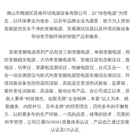
佛山市顺德区苏南环试电源设备有限公司，以“绿色电源”为理
念，以环保事业为使命，以百年品牌企业为愿景，致力为人类创
造能提供安全干净的变频电源、安规测试仪器以及环境试验设备
等绿色节能环保的智能产品和服务。
苏南变频电源系列产品包含三相变频电源，单相变频电源，程
控变频稳压电源，大功率变频电源等。安规仪器包含耐压仪，接
地仪，功率仪，泄露电流测试仪，绝缘电阻仪，台式五合一、七
合一综合测度仪与柜式内置变频电源型电器安规综合测试仪。环
境试验设备包括恒温恒湿箱，高低温交变湿热试验箱，盐雾箱，
紫外老化试验箱，高温箱，振动台等产品。自公司成立以来，苏
南人秉承“科技领先、创新无限”企业精神，本着“以人为本、精
勤服务、内联外引、百年名牌”的经营理念，历经多年的不懈努
力，以积累多年的生产经验，一流的品质，雄厚的技术，完善的
科学管理，公司己通ISO9001质量体系认证，产品也己通过安规
认证及CE认证。