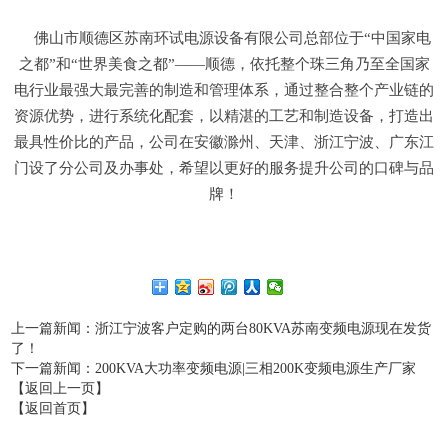
佛山市顺德区苏南环试电源设备有限公司总部位于“中国家电
之都”和“世界美食之都”——顺德，依托整个珠三角乃至全国家
电行业最强大最完善的制造和管理体系，通过整合整个产业链的
资源优势，进行系统化配套，以精湛的工艺和制造设备，打造出
最具性价比的产品，公司在安徽滁州、天津、浙江宁波、广东江
门设了分公司及办事处，希望以更好的服务提升公司的口碑与品
牌！
上一篇新闻
：浙江宁波客户定购的两台80KVA苏南变频电源现在发货
了！
下一篇新闻
：200KVA大功率变频电源|三相200K变频电源生产厂家
【返回上一页】
【返回首页】