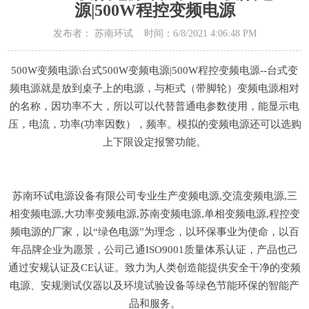
源|500W程控变频电源
发布者： 苏南环试 时间：6/8/2021 4:06:48 PM
500W变频电源\台式500W变频电源|500W程控变频电源--台式变
频电源就是放到桌子上的电源，与柜式（带脚轮）变频电源相对
的名称，因功率不大，所以可以代替普通电参数使用，能显示电
压，电流，功率(功率因数），频率。模拟的变频电源还可以选购
上下限设定报警功能。
苏南环试电源设备有限公司专业生产变频电源,交流变频电源,三
相变频电源,大功率变频电源,苏南变频电源,单相变频电源,程控变
频电源的厂家，以“绿色电源”为理念，以环保事业为使命，以百
年品牌企业为愿景，公司己通ISO9001质量体系认证，产品也己
通过安规认证及CE认证。致力为人类创造能提供安全干净的变频
电源、安规测试仪器以及环境试验设备等绿色节能环保的智能产
品和服务。