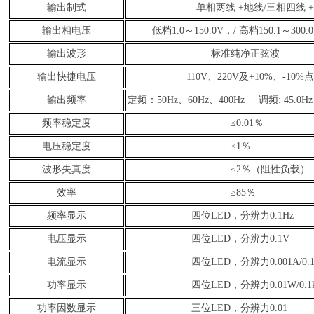
输出制式
单相两线 +地线
/
三相
四线
输出
相
电压
低档1.0～150.0V，/ 高档150.1～300.
输出波形
标准纯净正弦波
输出快捷电压
110V、220V及+10%、-10%
输出频率
定频：50Hz、60Hz、400Hz 调频: 45.0Hz
频率稳定度
≤0.01％
电压稳定度
≤1％
波形失真度
≤2％（阻性负载）
效率
≥85％
频率显示
四位LED，分辨力0.1Hz
电压显示
四位LED，分辨力0.1V
电流显示
四位LED，分辨力0.001A/0.
功率显示
四位LED，分辨力0.01W/0.1
功率因数显示
三位LED，分辨力0.01