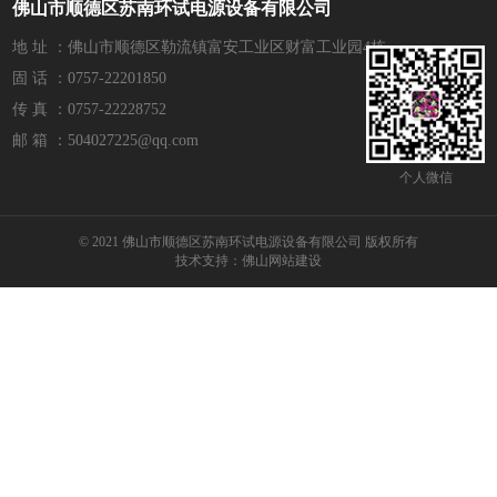
佛山市顺德区苏南环试电源设备有限公司
地 址 ：佛山市顺德区勒流镇富安工业区财富工业园4栋
固 话 ：0757-22201850
传 真 ：0757-22228752
邮 箱 ：504027225@qq.com
个人微信
© 2021 佛山市顺德区苏南环试电源设备有限公司 版权所有
技术支持：
佛山网站建设