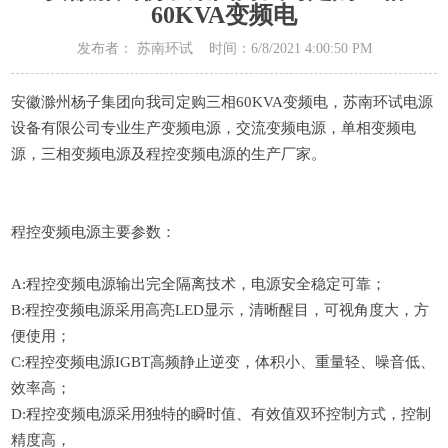
60KVA变频电
发布者： 苏南环试 时间：6/8/2021 4:00:50 PM
安徽滁州杨子集团向我司定购三相60KVA变频电，苏南环试电源
设备有限公司专业生产变频电源，交流变频电源，单相变频电
源，三相变频电源及程控变频电源的生产厂家。
程控变频电源
主要
参数
：
A:
程控变频电源
输出完全隔离技术，电源安全
稳定
可靠；
B:
程控变频电源
采用高亮
LED显示，清晰醒目，可视角度大，方
便使用；
C:
程控变频电源
IGBT高频静止逆变，体积小、重量轻、噪音低、
效率高；
D:
程控变频电源
采用独特的瞬时值、有效值双环控制方式，控制
精度高，