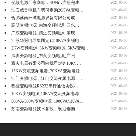
变频电源厂家商标：SUN己注册完成…
2021-06-08
淮安威灵电机向我司定购20KVA变频…
2021-06-08
合肥苏南环试电源设备有限公司成…
2021-06-08
高明变频电源_南海变频电源_三水…
2021-06-08
广东变频电源_清远变频电源_肇庆…
2021-06-08
江苏华冠电器集团定购10KVA变频电…
2021-06-08
2KW变频电源_3KW变频电源_5KW变频…
2021-06-08
深圳变频电源_东莞变频电源_广州…
2021-06-08
豪夫电器有限公司向我司定购10KV…
2021-06-08
15KW交流变频电源_20KVA变频电源…
2021-06-08
江门变频电源，江门交流变频电源，…
2021-06-08
程控变频电源RS232串行通信协议-…
2021-06-08
10KW变频电源,10KVA交流变频电源…
2021-06-08
500VA/500W变频电源_1000VA/1KVA…
2021-06-08
苏南变频电源技术参数，欢迎选购！…
2021-06-08