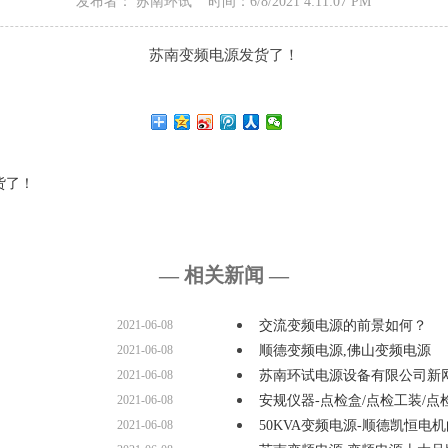
发布者： 苏南环试 时间：6/8/2021 4:11:07 PM
苏南变频电源发货了！
货了！
— 相关新闻 —
2021-06-08
交流变频电源的前景如何？
2021-06-08
顺德变频电源,佛山变频电源
2021-06-08
苏南环试电源设备有限公司新
2021-06-08
安规仪器-点检盒/点检工装/点
2021-06-08
50KVA变频电源-顺德凯恒电