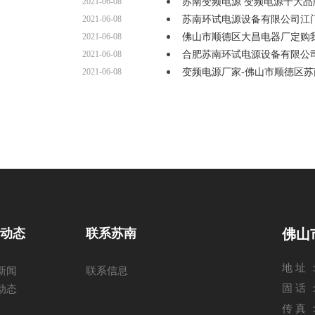
2021-06-08
苏南变频电源 变频电源十大品
2021-06-08
苏南环试电源设备有限公司江
2021-06-08
佛山市顺德区大昌电器厂定购
2021-06-08
合肥苏南环试电源设备有限公
2021-06-08
变频电源厂家-佛山市顺德区苏
闻动态
联系苏南
佛山
地 址
新闻
联系信息
固 话 ：
动态
传 真 ：