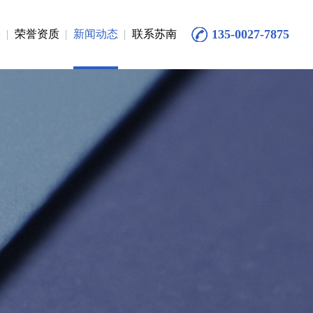
135-0027-7875
络
荣誉资质
新闻动态
联系苏南