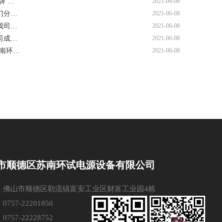
牌 …
2021-06-08
门分…
2021-06-08
我司…
2021-06-08
司成…
2021-06-08
南环…
2021-06-08
市顺德区苏南环试电源设备有限公司
 ：佛山市顺德区勒流镇富安工业区财富工业园4栋
0757-22201850
0757-22228752